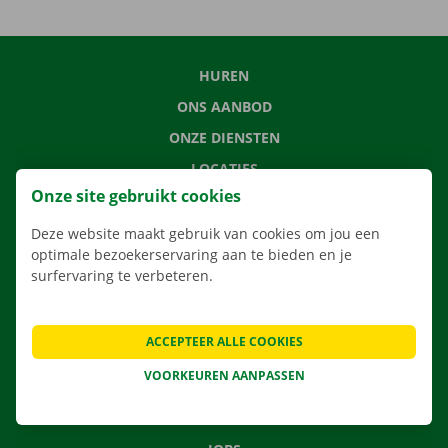
HUREN
ONS AANBOD
ONZE DIENSTEN
LOCATIES
Onze site gebruikt cookies
APP
VERHUISOPLOSSINGEN
Deze website maakt gebruik van cookies om jou een
optimale bezoekerservaring aan te bieden en je
surfervaring te verbeteren.
CONTACTEER ONS
ACCEPTEER ALLE COOKIES
VEELGESTELDE VRAGEN
VOORKEUREN AANPASSEN
NIEUWS
CADEAUBON