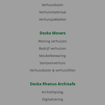
Verhuisdozen
Verhuismateriaal
Verhuispakketten
Dockx Movers
Woning verhuizen
Bedrijf verhuizen
Meubelbewaring
Seniorenverhuis
Verhuisdozen & verhuisliften
Dockx Rhenus Archisafe
Archiefopslag
Digitalisering