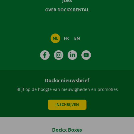
JOBS
OVER DOCKX RENTAL
NL
FR
EN
Facebook
Instagram
LinkedIn
YouTube
Dockx nieuwsbrief
Blijf op de hoogte van nieuwigheden en promoties
INSCHRIJVEN
Dockx Boxes