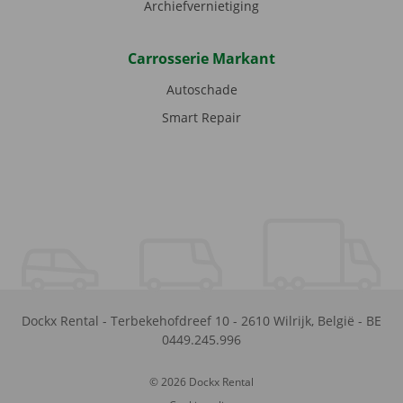
Archiefvernietiging
Carrosserie Markant
Autoschade
Smart Repair
Dockx Rental
-
Terbekehofdreef 10
-
2610
Wilrijk
,
België
-
BE
0449.245.996
© 2026 Dockx Rental