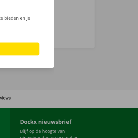
e bieden en je
Dockx nieuwsbrief
Blijf op de hoogte van
nieuwigheden en promoties