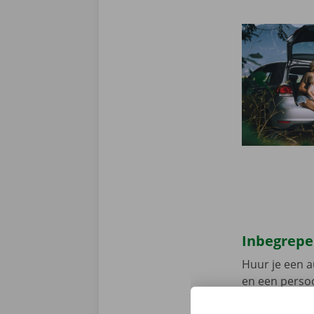
Inbegrepe
Huur je een a
en een persoo
assistentie e