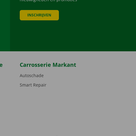
INSCHRIJVEN
be
e
Carrosserie Markant
Autoschade
Smart Repair