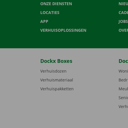
ONZE DIENSTEN
NIE
LOCATIES
CAD
APP
JOBS
VERHUISOPLOSSINGEN
OVE
Dockx Boxes
Doc
Verhuisdozen
Woni
Verhuismateriaal
Bedr
Verhuispakketten
Meub
Seni
Verh