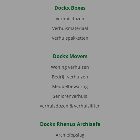
Dockx Boxes
Verhuisdozen
Verhuismateriaal
Verhuispakketten
Dockx Movers
Woning verhuizen
Bedrijf verhuizen
Meubelbewaring
Seniorenverhuis
Verhuisdozen & verhuisliften
Dockx Rhenus Archisafe
Archiefopslag