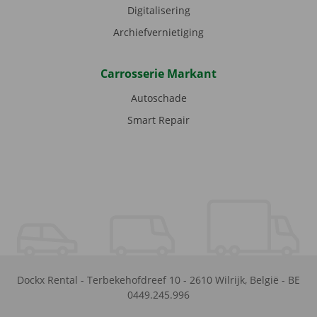
Digitalisering
Archiefvernietiging
Carrosserie Markant
Autoschade
Smart Repair
Dockx Rental
-
Terbekehofdreef 10
-
2610
Wilrijk
,
België
-
BE
0449.245.996