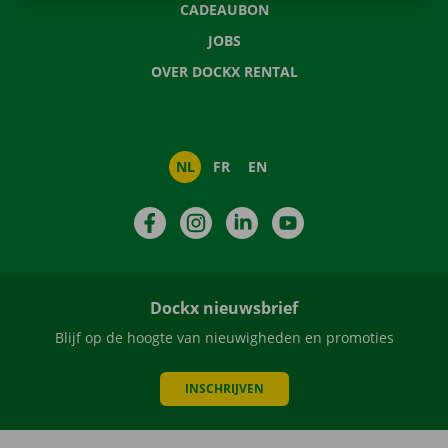
CADEAUBON
JOBS
OVER DOCKX RENTAL
NL
FR
EN
Facebook
Instagram
LinkedIn
YouTube
Dockx nieuwsbrief
Blijf op de hoogte van nieuwigheden en promoties
INSCHRIJVEN