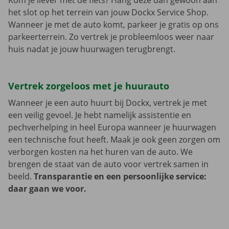
Kom je liever met de fiets? Hang deze dan gewoon aan
het slot op het terrein van jouw Dockx Service Shop.
Wanneer je met de auto komt, parkeer je gratis op ons
parkeerterrein. Zo vertrek je probleemloos weer naar
huis nadat je jouw huurwagen terugbrengt.
Vertrek zorgeloos met je huurauto
Wanneer je een auto huurt bij Dockx, vertrek je met
een veilig gevoel. Je hebt namelijk assistentie en
pechverhelping in heel Europa wanneer je huurwagen
een technische fout heeft. Maak je ook geen zorgen om
verborgen kosten na het huren van de auto. We
brengen de staat van de auto voor vertrek samen in
beeld.
Transparantie en een persoonlijke service:
daar gaan we voor.