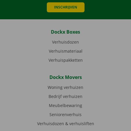
INSCHRIJVEN
Dockx Boxes
Verhuisdozen
Verhuismateriaal
Verhuispakketten
Dockx Movers
Woning verhuizen
Bedrijf verhuizen
Meubelbewaring
Seniorenverhuis
Verhuisdozen & verhuisliften