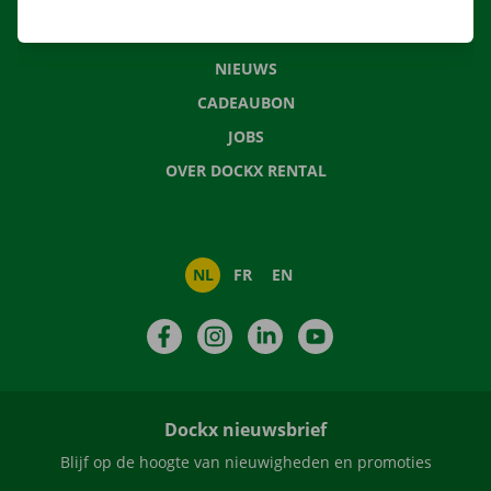
CONTACTEER ONS
VEELGESTELDE VRAGEN
NIEUWS
CADEAUBON
JOBS
OVER DOCKX RENTAL
NL
FR
EN
Facebook
Instagram
LinkedIn
YouTube
Dockx nieuwsbrief
Blijf op de hoogte van nieuwigheden en promoties