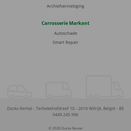
Archiefvernietiging
Carrosserie Markant
Autoschade
Smart Repair
Dockx Rental
-
Terbekehofdreef 10
-
2610
Wilrijk
,
België
-
BE
0449.245.996
© 2026 Dockx Rental