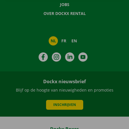
JOBS
OVER DOCKX RENTAL
NL
FR
EN
Facebook
Instagram
LinkedIn
YouTube
Dockx nieuwsbrief
Blijf op de hoogte van nieuwigheden en promoties
INSCHRIJVEN