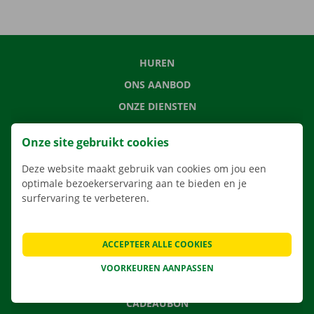
HUREN
ONS AANBOD
ONZE DIENSTEN
LOCATIES
Onze site gebruikt cookies
APP
Deze website maakt gebruik van cookies om jou een
VERHUISOPLOSSINGEN
optimale bezoekerservaring aan te bieden en je
surfervaring te verbeteren.
CONTACTEER ONS
ACCEPTEER ALLE COOKIES
VEELGESTELDE VRAGEN
VOORKEUREN AANPASSEN
NIEUWS
CADEAUBON