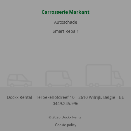
Carrosserie Markant
Autoschade
Smart Repair
Dockx Rental
-
Terbekehofdreef 10
-
2610
Wilrijk
,
België
-
BE
0449.245.996
© 2026 Dockx Rental
Cookie policy