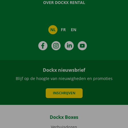
OVER DOCKX RENTAL
NL
FR
EN
Facebook
Instagram
LinkedIn
YouTube
Dockx nieuwsbrief
Blijf op de hoogte van nieuwigheden en promoties
INSCHRIJVEN
Dockx Boxes
Verhuisdozen