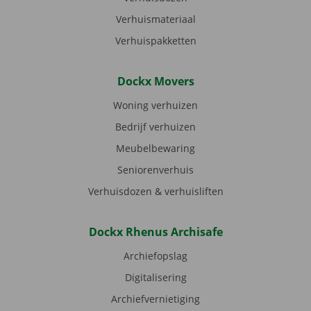
Verhuismateriaal
Verhuispakketten
Dockx Movers
Woning verhuizen
Bedrijf verhuizen
Meubelbewaring
Seniorenverhuis
Verhuisdozen & verhuisliften
Dockx Rhenus Archisafe
Archiefopslag
Digitalisering
Archiefvernietiging