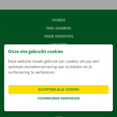
HUREN
ONS AANBOD
ONZE DIENSTEN
LOCATIES
Onze site gebruikt cookies
APP
VERHUISOPLOSSINGEN
Deze website maakt gebruik van cookies om jou een
optimale bezoekerservaring aan te bieden en je
surfervaring te verbeteren.
CONTACTEER ONS
ACCEPTEER ALLE COOKIES
VEELGESTELDE VRAGEN
VOORKEUREN AANPASSEN
NIEUWS
CADEAUBON