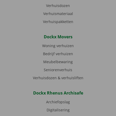
Verhuisdozen
Verhuismateriaal
Verhuispakketten
Dockx Movers
Woning verhuizen
Bedrijf verhuizen
Meubelbewaring
Seniorenverhuis
Verhuisdozen & verhuisliften
Dockx Rhenus Archisafe
Archiefopslag
Digitalisering