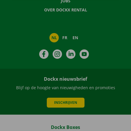
JOBS
OVER DOCKX RENTAL
NL
FR
EN
Facebook
Instagram
LinkedIn
YouTube
Dockx nieuwsbrief
Blijf op de hoogte van nieuwigheden en promoties
INSCHRIJVEN
Dockx Boxes