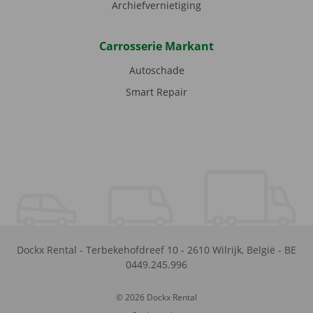
Archiefvernietiging
Carrosserie Markant
Autoschade
Smart Repair
Dockx Rental
-
Terbekehofdreef 10
-
2610
Wilrijk
,
België
-
BE
0449.245.996
© 2026 Dockx Rental