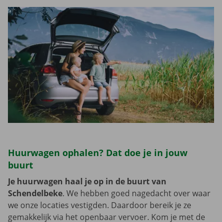
Huurwagen ophalen? Dat doe je in jouw
buurt
Je huurwagen haal je op in de buurt van
Schendelbeke
. We hebben goed nagedacht over waar
we onze locaties vestigden. Daardoor bereik je ze
gemakkelijk via het openbaar vervoer. Kom je met de