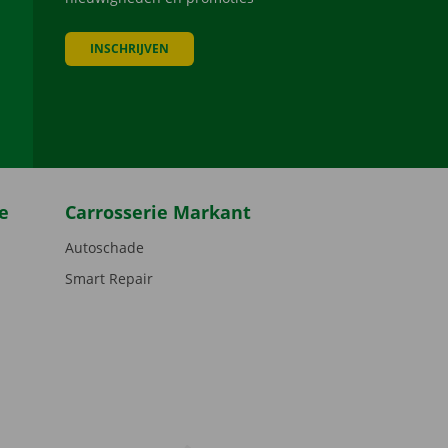
INSCHRIJVEN
be
e
Carrosserie Markant
Autoschade
Smart Repair