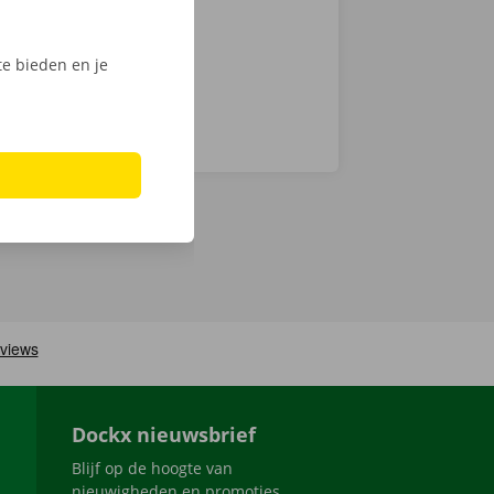
e bieden en je
Dockx nieuwsbrief
Blijf op de hoogte van
nieuwigheden en promoties