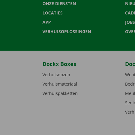
ONZE DIENSTEN
NIE
LOCATIES
CAD
APP
JOBS
VERHUISOPLOSSINGEN
OVE
Dockx Boxes
Doc
Verhuisdozen
Woni
Verhuismateriaal
Bedr
Verhuispakketten
Meub
Seni
Verh