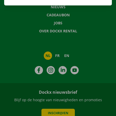
NIEUWS
CADEAUBON
JOBS
OVER DOCKX RENTAL
NL
FR
EN
Facebook
Instagram
LinkedIn
YouTube
Dockx nieuwsbrief
Blijf op de hoogte van nieuwigheden en promoties
INSCHRIJVEN