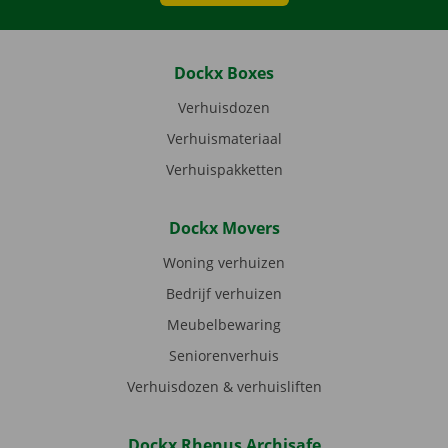
Dockx Boxes
Verhuisdozen
Verhuismateriaal
Verhuispakketten
Dockx Movers
Woning verhuizen
Bedrijf verhuizen
Meubelbewaring
Seniorenverhuis
Verhuisdozen & verhuisliften
Dockx Rhenus Archisafe