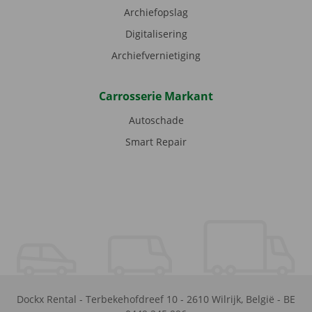
Archiefopslag
Digitalisering
Archiefvernietiging
Carrosserie Markant
Autoschade
Smart Repair
Dockx Rental
-
Terbekehofdreef 10
-
2610
Wilrijk
,
België
-
BE