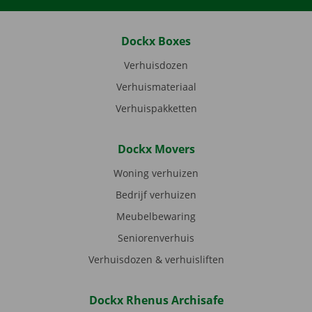
Dockx Boxes
Verhuisdozen
Verhuismateriaal
Verhuispakketten
Dockx Movers
Woning verhuizen
Bedrijf verhuizen
Meubelbewaring
Seniorenverhuis
Verhuisdozen & verhuisliften
Dockx Rhenus Archisafe