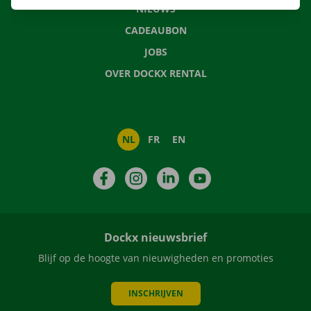
NIEUWS
CADEAUBON
JOBS
OVER DOCKX RENTAL
NL
FR
EN
Facebook
Instagram
LinkedIn
YouTube
Dockx nieuwsbrief
Blijf op de hoogte van nieuwigheden en promoties
INSCHRIJVEN