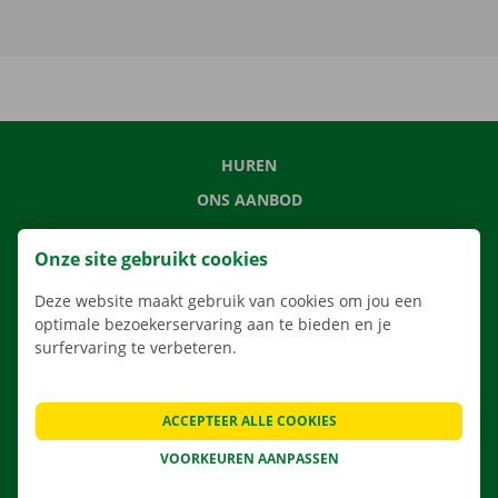
HUREN
ONS AANBOD
ONZE DIENSTEN
Onze site gebruikt cookies
LOCATIES
Deze website maakt gebruik van cookies om jou een
APP
optimale bezoekerservaring aan te bieden en je
VERHUISOPLOSSINGEN
surfervaring te verbeteren.
ACCEPTEER ALLE COOKIES
CONTACTEER ONS
VOORKEUREN AANPASSEN
VEELGESTELDE VRAGEN