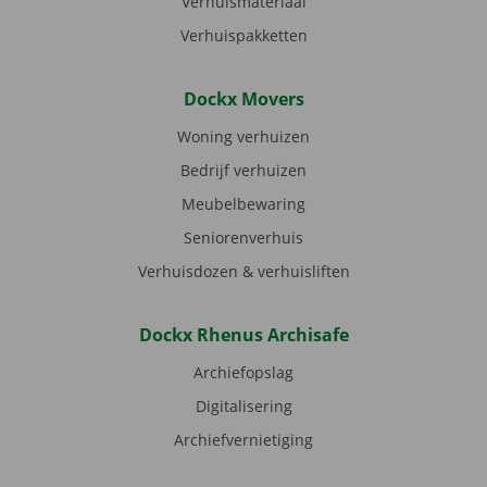
Verhuismateriaal
Verhuispakketten
Dockx Movers
Woning verhuizen
Bedrijf verhuizen
Meubelbewaring
Seniorenverhuis
Verhuisdozen & verhuisliften
Dockx Rhenus Archisafe
Archiefopslag
Digitalisering
Archiefvernietiging