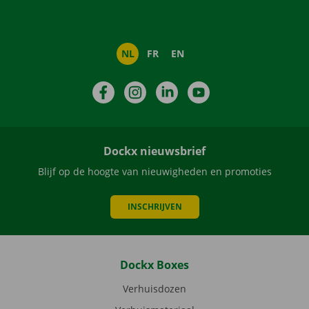
NL
FR
EN
Facebook
Instagram
LinkedIn
YouTube
Dockx nieuwsbrief
Blijf op de hoogte van nieuwigheden en promoties
INSCHRIJVEN
Dockx Boxes
Verhuisdozen