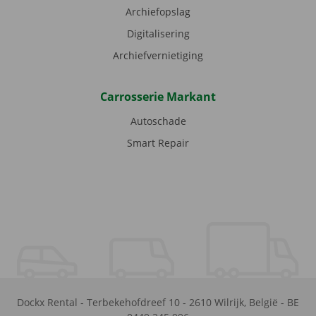
Archiefopslag
Digitalisering
Archiefvernietiging
Carrosserie Markant
Autoschade
Smart Repair
Dockx Rental
-
Terbekehofdreef 10
-
2610
Wilrijk
,
België
-
BE