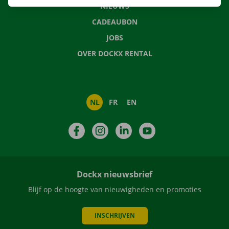
NIEUWS
CADEAUBON
JOBS
OVER DOCKX RENTAL
NL
FR
EN
Facebook
Instagram
LinkedIn
YouTube
Dockx nieuwsbrief
Blijf op de hoogte van nieuwigheden en promoties
INSCHRIJVEN