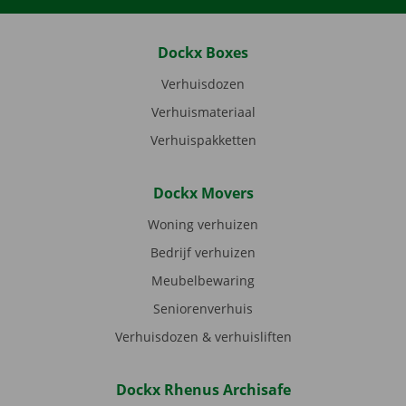
Dockx Boxes
Verhuisdozen
Verhuismateriaal
Verhuispakketten
Dockx Movers
Woning verhuizen
Bedrijf verhuizen
Meubelbewaring
Seniorenverhuis
Verhuisdozen & verhuisliften
Dockx Rhenus Archisafe