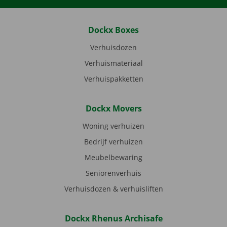
Dockx Boxes
Verhuisdozen
Verhuismateriaal
Verhuispakketten
Dockx Movers
Woning verhuizen
Bedrijf verhuizen
Meubelbewaring
Seniorenverhuis
Verhuisdozen & verhuisliften
Dockx Rhenus Archisafe