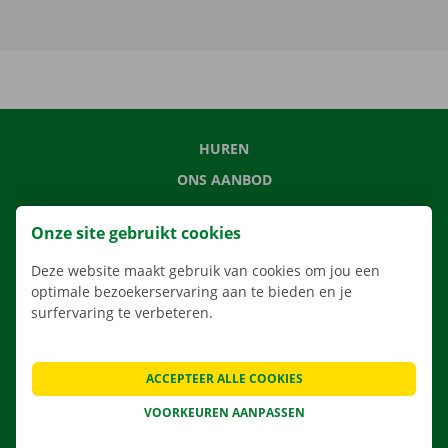
HUREN
ONS AANBOD
ONZE DIENSTEN
Onze site gebruikt cookies
LOCATIES
Deze website maakt gebruik van cookies om jou een
APP
optimale bezoekerservaring aan te bieden en je
VERHUISOPLOSSINGEN
surfervaring te verbeteren.
ACCEPTEER ALLE COOKIES
CONTACTEER ONS
VOORKEUREN AANPASSEN
VEELGESTELDE VRAGEN