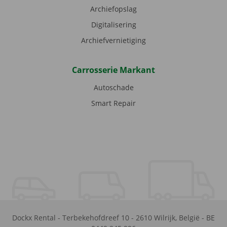
Archiefopslag
Digitalisering
Archiefvernietiging
Carrosserie Markant
Autoschade
Smart Repair
Dockx Rental
-
Terbekehofdreef 10
-
2610
Wilrijk
,
België
-
BE