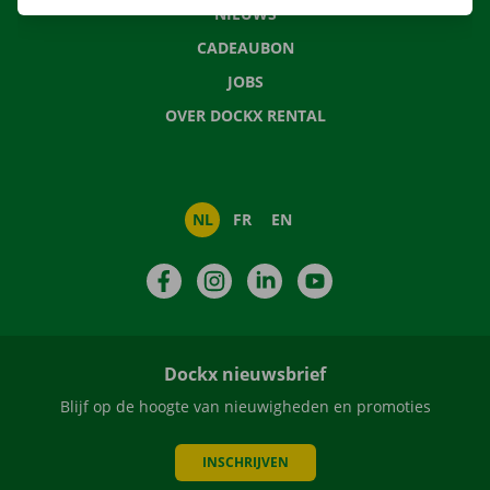
NIEUWS
CADEAUBON
JOBS
OVER DOCKX RENTAL
NL
FR
EN
Facebook
Instagram
LinkedIn
YouTube
Dockx nieuwsbrief
Blijf op de hoogte van nieuwigheden en promoties
INSCHRIJVEN