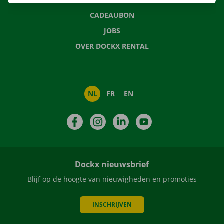
CADEAUBON
JOBS
OVER DOCKX RENTAL
NL
FR
EN
Facebook
Instagram
LinkedIn
YouTube
Dockx nieuwsbrief
Blijf op de hoogte van nieuwigheden en promoties
INSCHRIJVEN