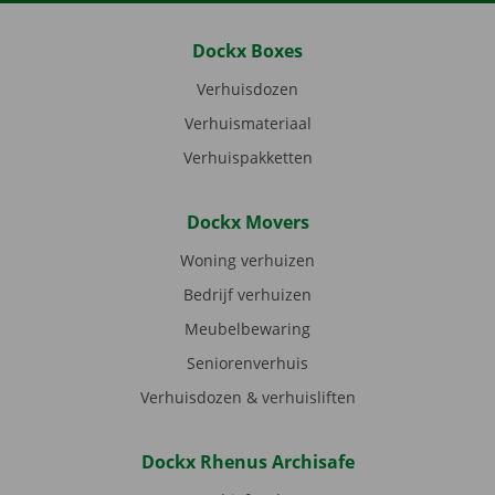
Dockx Boxes
Verhuisdozen
Verhuismateriaal
Verhuispakketten
Dockx Movers
Woning verhuizen
Bedrijf verhuizen
Meubelbewaring
Seniorenverhuis
Verhuisdozen & verhuisliften
Dockx Rhenus Archisafe