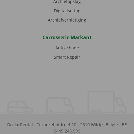
Archiefopslag
Digitalisering
Archiefvernietiging
Carrosserie Markant
Autoschade
Smart Repair
Dockx Rental
-
Terbekehofdreef 10
-
2610
Wilrijk
,
België
-
BE
0449.245.996