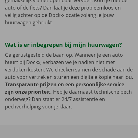
gemakkelijk via het openbaar vervoer. Kom je met de
auto of de fiets? Dan laat je deze probleemloos en
veilig achter op de Dockx-locatie zolang je jouw
huurwagen gebruikt.
Wat is er inbegrepen bij mijn huurwagen?
Ga gerustgesteld de baan op. Wanneer je een auto
huurt bij Dockx, verbazen we je nadien niet met
verdoken kosten. We checken samen de schade aan de
auto voor vertrek en sturen een digitale kopie naar jou.
Transparante prijzen en een persoonlijke service
zijn onze prioriteit.
Heb je daarnaast technische pech
onderweg? Dan staat er 24/7 assistentie en
pechverhelping voor je klaar.