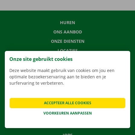
HUREN
ONS AANBOD
ONZE DIENSTEN
LOCATIES
Onze site gebruikt cookies
APP
VERHUISOPLOSSINGEN
Deze website maakt gebruik van cookies om jou een
optimale bezoekerservaring aan te bieden en je
surfervaring te verbeteren.
CONTACTEER ONS
ACCEPTEER ALLE COOKIES
VEELGESTELDE VRAGEN
VOORKEUREN AANPASSEN
NIEUWS
CADEAUBON