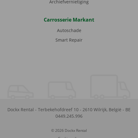
Archiefvernietiging
Carrosserie Markant
Autoschade
Smart Repair
Dockx Rental
-
Terbekehofdreef 10
-
2610
Wilrijk
,
België
-
BE
0449.245.996
© 2026 Dockx Rental