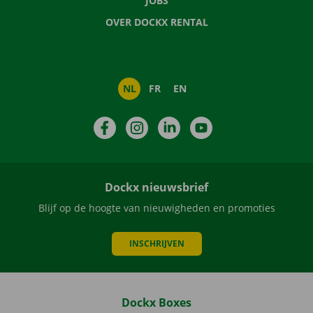
JOBS
OVER DOCKX RENTAL
NL
FR
EN
Facebook
Instagram
LinkedIn
YouTube
Dockx nieuwsbrief
Blijf op de hoogte van nieuwigheden en promoties
INSCHRIJVEN
Dockx Boxes