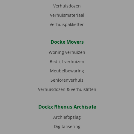
Verhuisdozen
Verhuismateriaal
Verhuispakketten
Dockx Movers
Woning verhuizen
Bedrijf verhuizen
Meubelbewaring
Seniorenverhuis
Verhuisdozen & verhuisliften
Dockx Rhenus Archisafe
Archiefopslag
Digitalisering