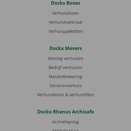
Dockx Boxes
Verhuisdozen
Verhuismateriaal
Verhuispakketten
Dockx Movers
Woning verhuizen
Bedrijf verhuizen
Meubelbewaring
Seniorenverhuis
Verhuisdozen & verhuisliften
Dockx Rhenus Archisafe
Archiefopslag
Digitalisering