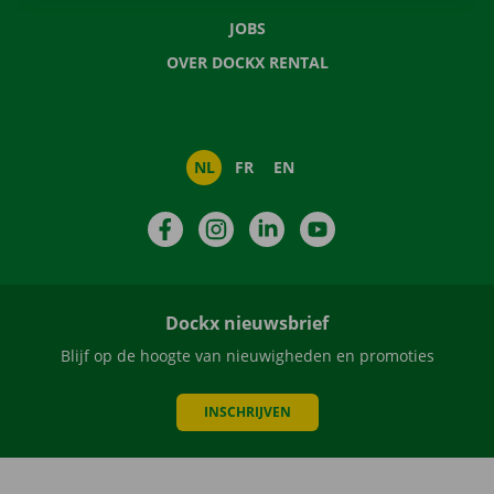
JOBS
OVER DOCKX RENTAL
NL
FR
EN
Facebook
Instagram
LinkedIn
YouTube
Dockx nieuwsbrief
Blijf op de hoogte van nieuwigheden en promoties
INSCHRIJVEN