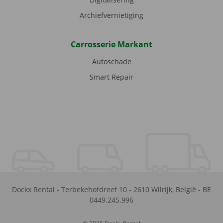
Archiefvernietiging
Carrosserie Markant
Autoschade
Smart Repair
Dockx Rental
-
Terbekehofdreef 10
-
2610
Wilrijk
,
België
-
BE
0449.245.996