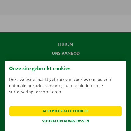
HUREN
ONS AANBOD
ONZE DIENSTEN
Onze site gebruikt cookies
LOCATIES
Deze website maakt gebruik van cookies om jou een
APP
optimale bezoekerservaring aan te bieden en je
VERHUISOPLOSSINGEN
surfervaring te verbeteren.
ACCEPTEER ALLE COOKIES
CONTACTEER ONS
VOORKEUREN AANPASSEN
VEELGESTELDE VRAGEN