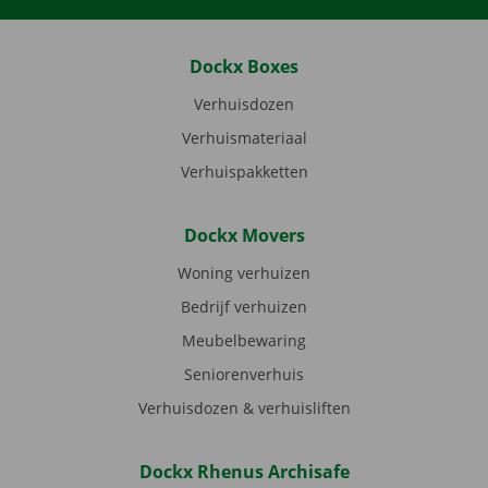
Dockx Boxes
Verhuisdozen
Verhuismateriaal
Verhuispakketten
Dockx Movers
Woning verhuizen
Bedrijf verhuizen
Meubelbewaring
Seniorenverhuis
Verhuisdozen & verhuisliften
Dockx Rhenus Archisafe