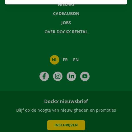
NIEUWS
CADEAUBON
JOBS
OVER DOCKX RENTAL
NL
FR
EN
Facebook
Instagram
LinkedIn
YouTube
Dockx nieuwsbrief
Blijf op de hoogte van nieuwigheden en promoties
INSCHRIJVEN