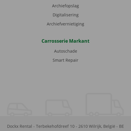
Archiefopslag
Digitalisering
Archiefvernietiging
Carrosserie Markant
Autoschade
Smart Repair
Dockx Rental
-
Terbekehofdreef 10
-
2610
Wilrijk
,
België
-
BE