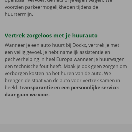
openbaar vervoer, de fiets of je eigen wagen. We
voorzien parkeermogelijkheden tijdens de
huurtermijn.
Vertrek zorgeloos met je huurauto
Wanneer je een auto huurt bij Dockx, vertrek je met
een veilig gevoel. Je hebt namelijk assistentie en
pechverhelping in heel Europa wanneer je huurwagen
een technische fout heeft. Maak je ook geen zorgen om
verborgen kosten na het huren van de auto. We
brengen de staat van de auto voor vertrek samen in
beeld.
Transparantie en een persoonlijke service:
daar gaan we voor.