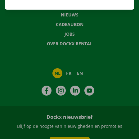
VEELGESTELDE VRAGEN
NIEUWS
CADEAUBON
JOBS
OVER DOCKX RENTAL
NL
FR
EN
Facebook
Instagram
LinkedIn
YouTube
Dockx nieuwsbrief
Blijf op de hoogte van nieuwigheden en promoties