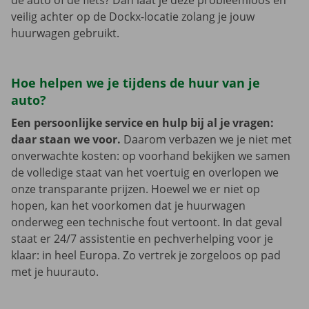
de auto of de fiets? Dan laat je deze probleemloos en
veilig achter op de Dockx-locatie zolang je jouw
huurwagen gebruikt.
Hoe helpen we je tijdens de huur van je
auto?
Een persoonlijke service en hulp bij al je vragen:
daar staan we voor.
Daarom verbazen we je niet met
onverwachte kosten: op voorhand bekijken we samen
de volledige staat van het voertuig en overlopen we
onze transparante prijzen. Hoewel we er niet op
hopen, kan het voorkomen dat je huurwagen
onderweg een technische fout vertoont. In dat geval
staat er 24/7 assistentie en pechverhelping voor je
klaar: in heel Europa. Zo vertrek je zorgeloos op pad
met je huurauto.