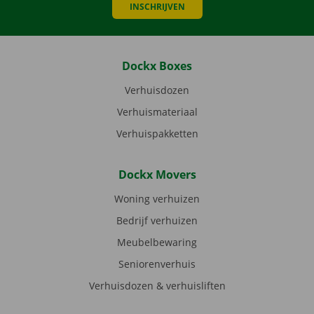
INSCHRIJVEN
Dockx Boxes
Verhuisdozen
Verhuismateriaal
Verhuispakketten
Dockx Movers
Woning verhuizen
Bedrijf verhuizen
Meubelbewaring
Seniorenverhuis
Verhuisdozen & verhuisliften