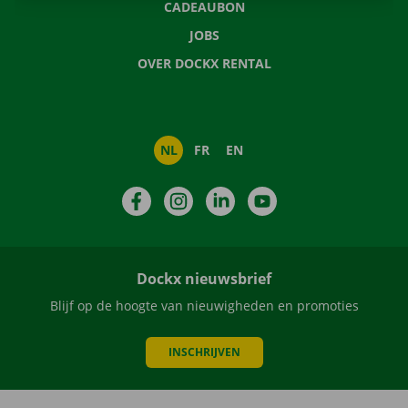
CADEAUBON
JOBS
OVER DOCKX RENTAL
NL
FR
EN
Facebook
Instagram
LinkedIn
YouTube
Dockx nieuwsbrief
Blijf op de hoogte van nieuwigheden en promoties
INSCHRIJVEN