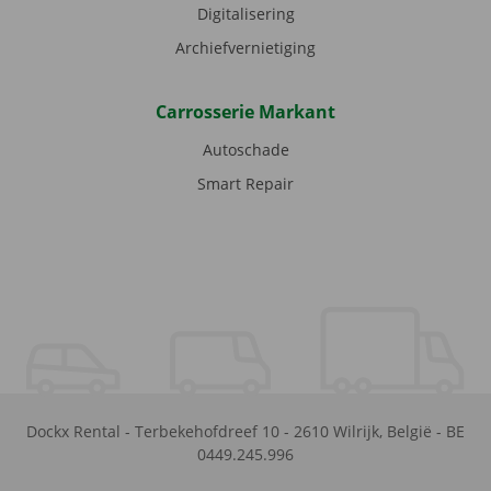
Digitalisering
Archiefvernietiging
Carrosserie Markant
Autoschade
Smart Repair
Dockx Rental
-
Terbekehofdreef 10
-
2610
Wilrijk
,
België
-
BE
0449.245.996