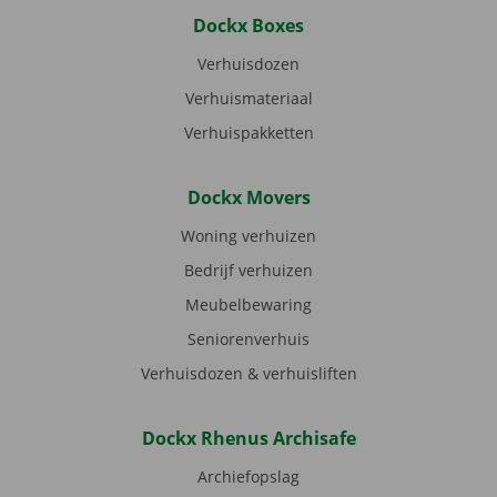
Dockx Boxes
Verhuisdozen
Verhuismateriaal
Verhuispakketten
Dockx Movers
Woning verhuizen
Bedrijf verhuizen
Meubelbewaring
Seniorenverhuis
Verhuisdozen & verhuisliften
Dockx Rhenus Archisafe
Archiefopslag