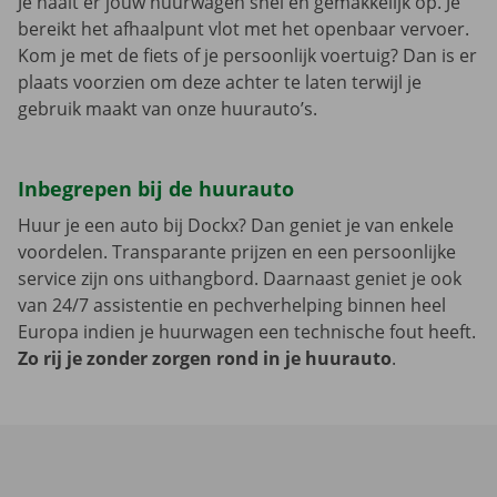
Je haalt er jouw huurwagen snel en gemakkelijk op. Je
bereikt het afhaalpunt vlot met het openbaar vervoer.
Kom je met de fiets of je persoonlijk voertuig? Dan is er
plaats voorzien om deze achter te laten terwijl je
gebruik maakt van onze huurauto’s.
Inbegrepen bij de huurauto
Huur je een auto bij Dockx? Dan geniet je van enkele
voordelen. Transparante prijzen en een persoonlijke
service zijn ons uithangbord. Daarnaast geniet je ook
van 24/7 assistentie en pechverhelping binnen heel
Europa indien je huurwagen een technische fout heeft.
Zo rij je zonder zorgen rond in je huurauto
.