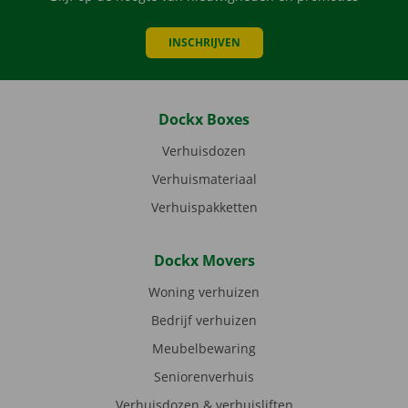
INSCHRIJVEN
Dockx Boxes
Verhuisdozen
Verhuismateriaal
Verhuispakketten
Dockx Movers
Woning verhuizen
Bedrijf verhuizen
Meubelbewaring
Seniorenverhuis
Verhuisdozen & verhuisliften