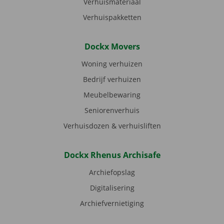
Verhuismateriaal
Verhuispakketten
Dockx Movers
Woning verhuizen
Bedrijf verhuizen
Meubelbewaring
Seniorenverhuis
Verhuisdozen & verhuisliften
Dockx Rhenus Archisafe
Archiefopslag
Digitalisering
Archiefvernietiging