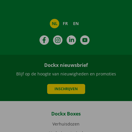
NL
FR
EN
Facebook
Instagram
LinkedIn
YouTube
Dockx nieuwsbrief
Blijf op de hoogte van nieuwigheden en promoties
INSCHRIJVEN
Dockx Boxes
Verhuisdozen