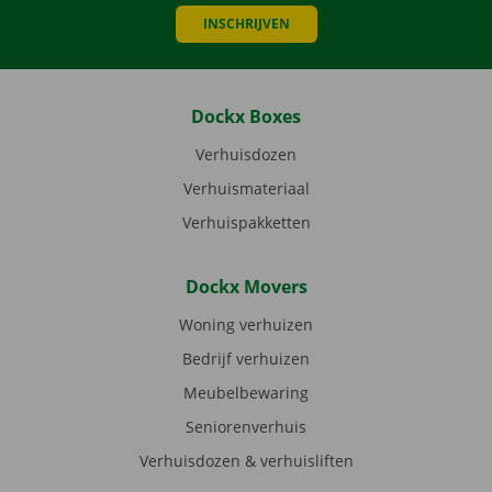
INSCHRIJVEN
Dockx Boxes
Verhuisdozen
Verhuismateriaal
Verhuispakketten
Dockx Movers
Woning verhuizen
Bedrijf verhuizen
Meubelbewaring
Seniorenverhuis
Verhuisdozen & verhuisliften