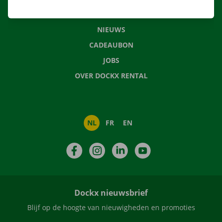
VEELGESTELDE VRAGEN
NIEUWS
CADEAUBON
JOBS
OVER DOCKX RENTAL
NL
FR
EN
Facebook
Instagram
LinkedIn
YouTube
Dockx nieuwsbrief
Blijf op de hoogte van nieuwigheden en promoties