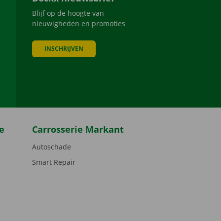
Blijf op de hoogte van
nieuwigheden en promoties
INSCHRIJVEN
be
e
Carrosserie Markant
Autoschade
Smart Repair