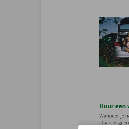
Huur een 
Wanneer je na
staan er geen