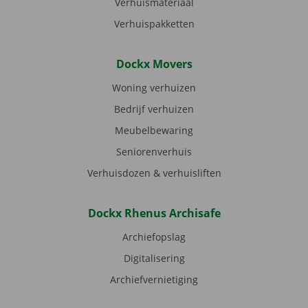
Verhuismateriaal
Verhuispakketten
Dockx Movers
Woning verhuizen
Bedrijf verhuizen
Meubelbewaring
Seniorenverhuis
Verhuisdozen & verhuisliften
Dockx Rhenus Archisafe
Archiefopslag
Digitalisering
Archiefvernietiging