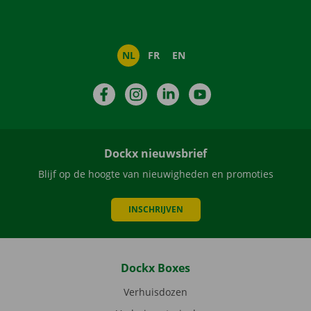
NL
FR
EN
Facebook
Instagram
LinkedIn
YouTube
Dockx nieuwsbrief
Blijf op de hoogte van nieuwigheden en promoties
INSCHRIJVEN
Dockx Boxes
Verhuisdozen