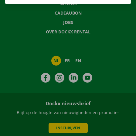
NIEUWS
CADEAUBON
JOBS
OVER DOCKX RENTAL
NL
FR
EN
Facebook
Instagram
LinkedIn
YouTube
Dockx nieuwsbrief
Blijf op de hoogte van nieuwigheden en promoties
INSCHRIJVEN