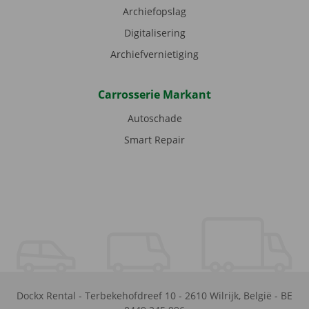
Archiefopslag
Digitalisering
Archiefvernietiging
Carrosserie Markant
Autoschade
Smart Repair
Dockx Rental
-
Terbekehofdreef 10
-
2610
Wilrijk
,
België
-
BE