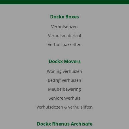
Dockx Boxes
Verhuisdozen
Verhuismateriaal
Verhuispakketten
Dockx Movers
Woning verhuizen
Bedrijf verhuizen
Meubelbewaring
Seniorenverhuis
Verhuisdozen & verhuisliften
Dockx Rhenus Archisafe