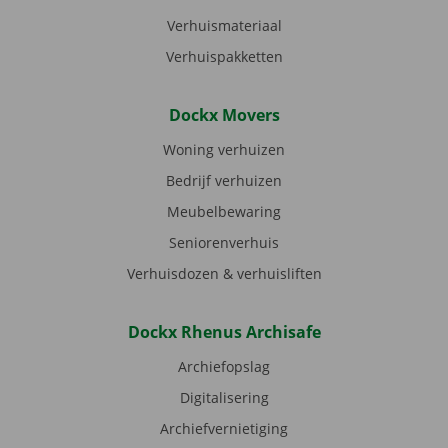
Verhuismateriaal
Verhuispakketten
Dockx Movers
Woning verhuizen
Bedrijf verhuizen
Meubelbewaring
Seniorenverhuis
Verhuisdozen & verhuisliften
Dockx Rhenus Archisafe
Archiefopslag
Digitalisering
Archiefvernietiging