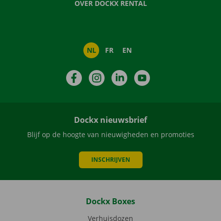
OVER DOCKX RENTAL
NL
FR
EN
Facebook
Instagram
LinkedIn
YouTube
Dockx nieuwsbrief
Blijf op de hoogte van nieuwigheden en promoties
INSCHRIJVEN
Dockx Boxes
Verhuisdozen