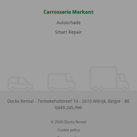
Carrosserie Markant
Autoschade
Smart Repair
Dockx Rental
-
Terbekehofdreef 10
-
2610
Wilrijk
,
België
-
BE
0449.245.996
© 2026 Dockx Rental
Cookie policy