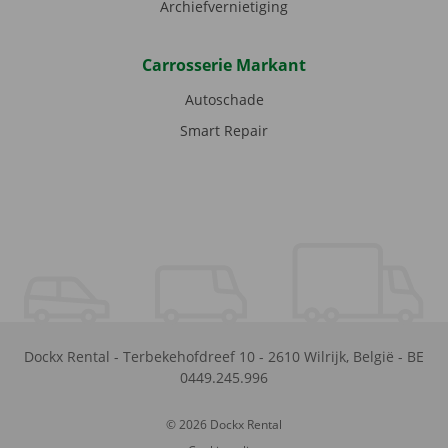
Archiefvernietiging
Carrosserie Markant
Autoschade
Smart Repair
Dockx Rental
-
Terbekehofdreef 10
-
2610
Wilrijk
,
België
-
BE
0449.245.996
© 2026 Dockx Rental