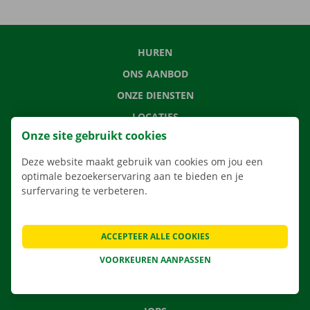
HUREN
ONS AANBOD
ONZE DIENSTEN
LOCATIES
Onze site gebruikt cookies
APP
VERHUISOPLOSSINGEN
Deze website maakt gebruik van cookies om jou een
optimale bezoekerservaring aan te bieden en je
surfervaring te verbeteren.
CONTACTEER ONS
ACCEPTEER ALLE COOKIES
VEELGESTELDE VRAGEN
VOORKEUREN AANPASSEN
NIEUWS
CADEAUBON