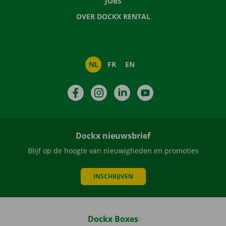
JOBS
OVER DOCKX RENTAL
NL
FR
EN
Facebook
Instagram
LinkedIn
YouTube
Dockx nieuwsbrief
Blijf op de hoogte van nieuwigheden en promoties
INSCHRIJVEN
Dockx Boxes