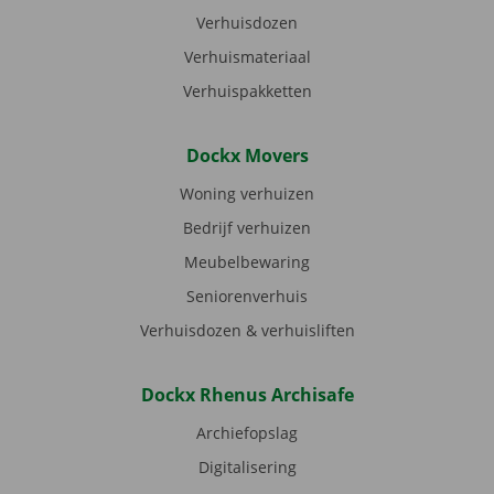
Verhuisdozen
Verhuismateriaal
Verhuispakketten
Dockx Movers
Woning verhuizen
Bedrijf verhuizen
Meubelbewaring
Seniorenverhuis
Verhuisdozen & verhuisliften
Dockx Rhenus Archisafe
Archiefopslag
Digitalisering