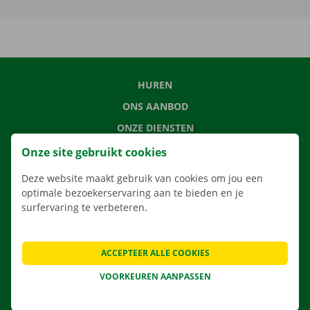
HUREN
ONS AANBOD
ONZE DIENSTEN
LOCATIES
Onze site gebruikt cookies
APP
Deze website maakt gebruik van cookies om jou een
VERHUISOPLOSSINGEN
optimale bezoekerservaring aan te bieden en je
surfervaring te verbeteren.
ACCEPTEER ALLE COOKIES
CONTACTEER ONS
VOORKEUREN AANPASSEN
VEELGESTELDE VRAGEN
NIEUWS