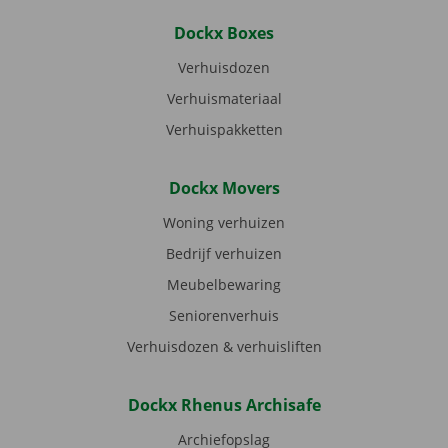
Dockx Boxes
Verhuisdozen
Verhuismateriaal
Verhuispakketten
Dockx Movers
Woning verhuizen
Bedrijf verhuizen
Meubelbewaring
Seniorenverhuis
Verhuisdozen & verhuisliften
Dockx Rhenus Archisafe
Archiefopslag