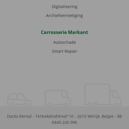
Digitalisering
Archiefvernietiging
Carrosserie Markant
Autoschade
Smart Repair
Dockx Rental
-
Terbekehofdreef 10
-
2610
Wilrijk
,
België
-
BE
0449.245.996