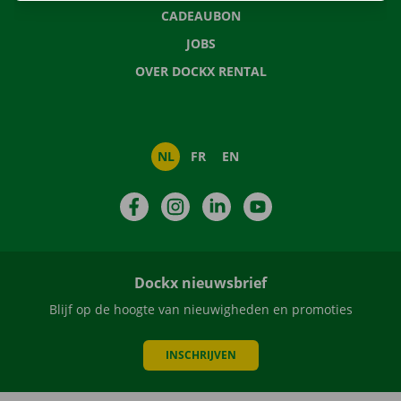
CADEAUBON
JOBS
OVER DOCKX RENTAL
NL
FR
EN
Facebook
Instagram
LinkedIn
YouTube
Dockx nieuwsbrief
Blijf op de hoogte van nieuwigheden en promoties
INSCHRIJVEN