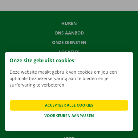
HUREN
ONS AANBOD
ONZE DIENSTEN
LOCATIES
Onze site gebruikt cookies
APP
VERHUISOPLOSSINGEN
Deze website maakt gebruik van cookies om jou een
optimale bezoekerservaring aan te bieden en je
surfervaring te verbeteren.
CONTACTEER ONS
ACCEPTEER ALLE COOKIES
VEELGESTELDE VRAGEN
VOORKEUREN AANPASSEN
NIEUWS
CADEAUBON