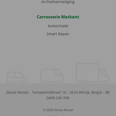
Archiefvernietiging
Carrosserie Markant
Autoschade
Smart Repair
Dockx Rental
-
Terbekehofdreef 10
-
2610
Wilrijk
,
België
-
BE
0449.245.996
© 2026 Dockx Rental