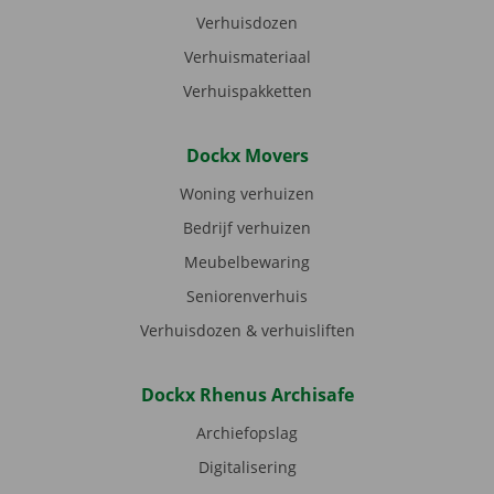
Verhuisdozen
Verhuismateriaal
Verhuispakketten
Dockx Movers
Woning verhuizen
Bedrijf verhuizen
Meubelbewaring
Seniorenverhuis
Verhuisdozen & verhuisliften
Dockx Rhenus Archisafe
Archiefopslag
Digitalisering