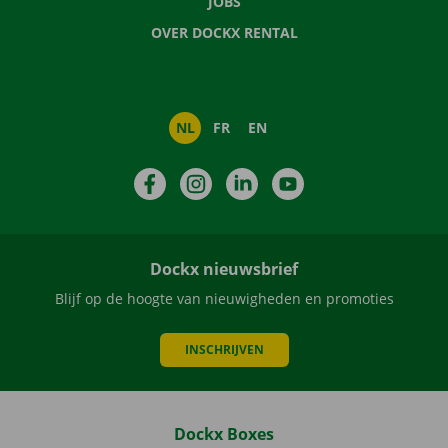
JOBS
OVER DOCKX RENTAL
NL
FR
EN
Facebook
Instagram
LinkedIn
YouTube
Dockx nieuwsbrief
Blijf op de hoogte van nieuwigheden en promoties
INSCHRIJVEN
Dockx Boxes