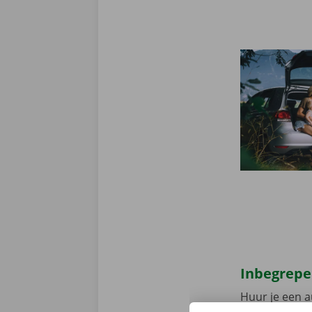
Inbegrepe
Huur je een a