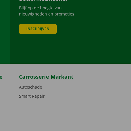
Blijf op de hoogte van
nieuwigheden en promoties
INSCHRIJVEN
be
e
Carrosserie Markant
Autoschade
Smart Repair