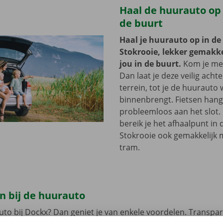
Haal de huurauto op b
de buurt
Haal je huurauto op in de
Stokrooie, lekker gemakkel
jou in de buurt.
Kom je met
Dan laat je deze veilig acht
terrein, tot je de huurauto
binnenbrengt. Fietsen hang 
probleemloos aan het slot.
bereik je het afhaalpunt in 
Stokrooie ook gemakkelijk 
tram.
n bij de huurauto
uto bij Dockx? Dan geniet je van enkele voordelen. Transpar