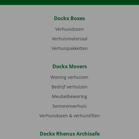
Dockx Boxes
Verhuisdozen
Verhuismateriaal
Verhuispakketten
Dockx Movers
Woning verhuizen
Bedrijf verhuizen
Meubelbewaring
Seniorenverhuis
Verhuisdozen & verhuisliften
Dockx Rhenus Archisafe