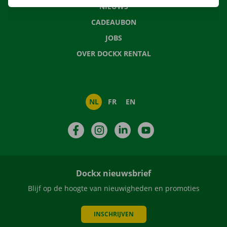
NIEUWS
CADEAUBON
JOBS
OVER DOCKX RENTAL
NL
FR
EN
Facebook
Instagram
LinkedIn
YouTube
Dockx nieuwsbrief
Blijf op de hoogte van nieuwigheden en promoties
INSCHRIJVEN