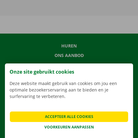
HUREN
ONS AANBOD
ONZE DIENSTEN
Onze site gebruikt cookies
LOCATIES
Deze website maakt gebruik van cookies om jou een
APP
optimale bezoekerservaring aan te bieden en je
VERHUISOPLOSSINGEN
surfervaring te verbeteren.
ACCEPTEER ALLE COOKIES
CONTACTEER ONS
VOORKEUREN AANPASSEN
VEELGESTELDE VRAGEN