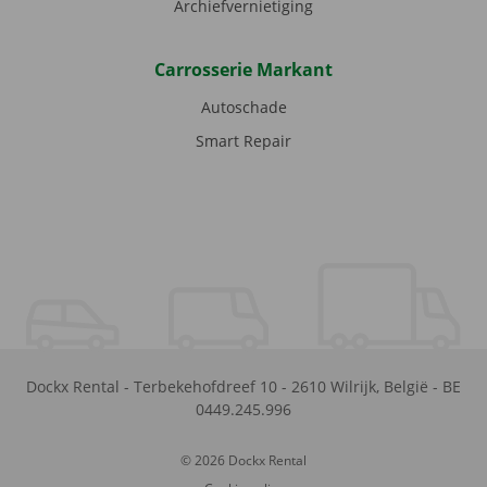
Archiefvernietiging
Carrosserie Markant
Autoschade
Smart Repair
Dockx Rental
-
Terbekehofdreef 10
-
2610
Wilrijk
,
België
-
BE
0449.245.996
© 2026 Dockx Rental