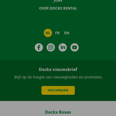
JOBS
OVER DOCKX RENTAL
NL
FR
EN
Facebook
Instagram
LinkedIn
YouTube
Dockx nieuwsbrief
Blijf op de hoogte van nieuwigheden en promoties
INSCHRIJVEN
Dockx Boxes