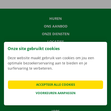
HUREN
ONS AANBOD
ONZE DIENSTEN
LOCATIES
Onze site gebruikt cookies
APP
VERHUISOPLOSSINGEN
Deze website maakt gebruik van cookies om jou een
optimale bezoekerservaring aan te bieden en je
surfervaring te verbeteren.
CONTACTEER ONS
ACCEPTEER ALLE COOKIES
VEELGESTELDE VRAGEN
VOORKEUREN AANPASSEN
NIEUWS
CADEAUBON