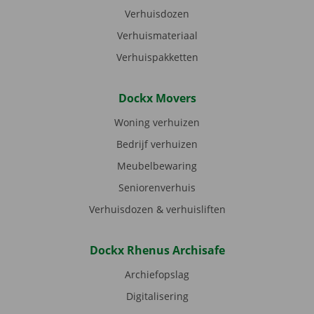
Verhuisdozen
Verhuismateriaal
Verhuispakketten
Dockx Movers
Woning verhuizen
Bedrijf verhuizen
Meubelbewaring
Seniorenverhuis
Verhuisdozen & verhuisliften
Dockx Rhenus Archisafe
Archiefopslag
Digitalisering