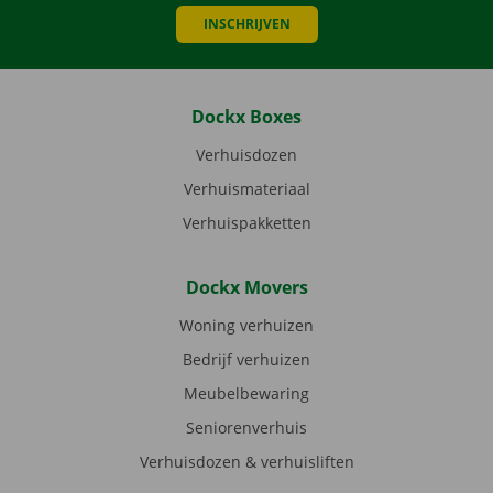
INSCHRIJVEN
Dockx Boxes
Verhuisdozen
Verhuismateriaal
Verhuispakketten
Dockx Movers
Woning verhuizen
Bedrijf verhuizen
Meubelbewaring
Seniorenverhuis
Verhuisdozen & verhuisliften