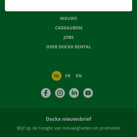
VEELGESTELDE VRAGEN
NIEUWS
CADEAUBON
JOBS
OVER DOCKX RENTAL
NL
FR
EN
Facebook
Instagram
LinkedIn
YouTube
Dockx nieuwsbrief
Blijf op de hoogte van nieuwigheden en promoties