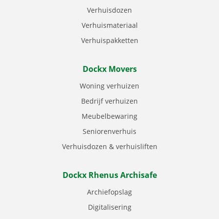
Verhuisdozen
Verhuismateriaal
Verhuispakketten
Dockx Movers
Woning verhuizen
Bedrijf verhuizen
Meubelbewaring
Seniorenverhuis
Verhuisdozen & verhuisliften
Dockx Rhenus Archisafe
Archiefopslag
Digitalisering