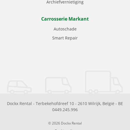
Archiefvernietiging
Carrosserie Markant
Autoschade
Smart Repair
Dockx Rental
-
Terbekehofdreef 10
-
2610
Wilrijk
,
België
-
BE
0449.245.996
© 2026 Dockx Rental