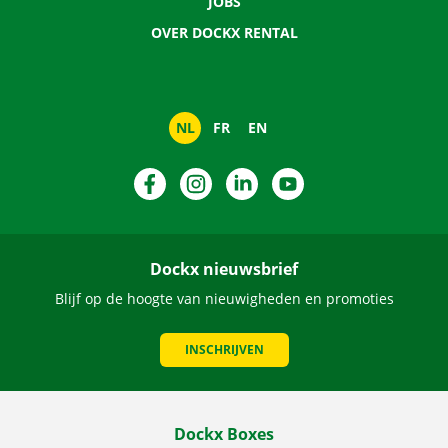
JOBS
OVER DOCKX RENTAL
NL
FR
EN
Facebook
Instagram
LinkedIn
YouTube
Dockx nieuwsbrief
Blijf op de hoogte van nieuwigheden en promoties
INSCHRIJVEN
Dockx Boxes