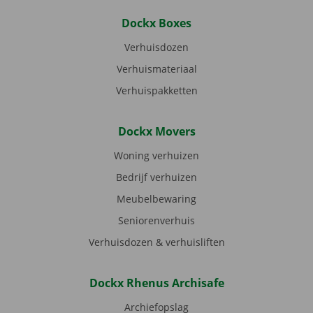
Dockx Boxes
Verhuisdozen
Verhuismateriaal
Verhuispakketten
Dockx Movers
Woning verhuizen
Bedrijf verhuizen
Meubelbewaring
Seniorenverhuis
Verhuisdozen & verhuisliften
Dockx Rhenus Archisafe
Archiefopslag