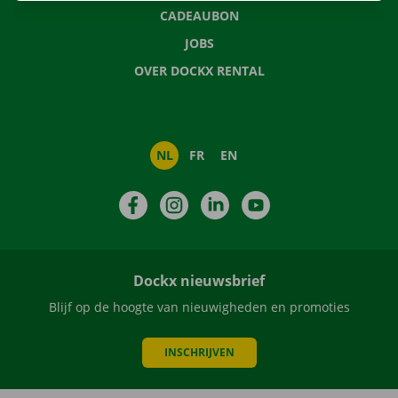
CADEAUBON
JOBS
OVER DOCKX RENTAL
NL
FR
EN
Facebook
Instagram
LinkedIn
YouTube
Dockx nieuwsbrief
Blijf op de hoogte van nieuwigheden en promoties
INSCHRIJVEN