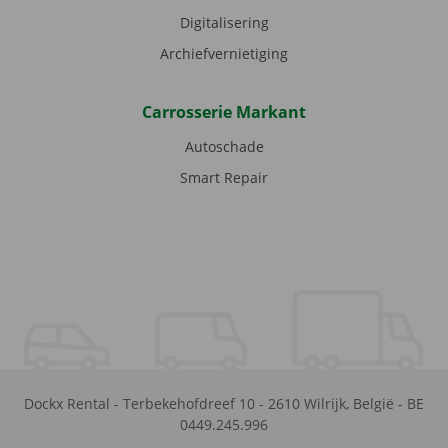
Digitalisering
Archiefvernietiging
Carrosserie Markant
Autoschade
Smart Repair
Dockx Rental
-
Terbekehofdreef 10
-
2610
Wilrijk
,
België
-
BE
0449.245.996