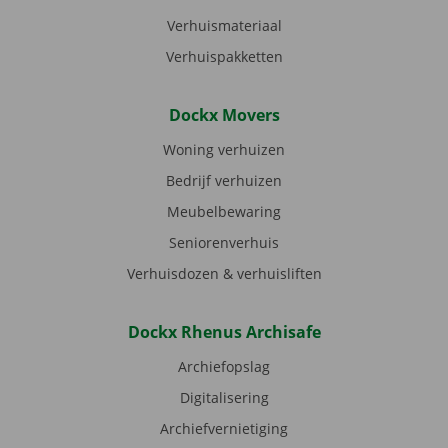
Verhuismateriaal
Verhuispakketten
Dockx Movers
Woning verhuizen
Bedrijf verhuizen
Meubelbewaring
Seniorenverhuis
Verhuisdozen & verhuisliften
Dockx Rhenus Archisafe
Archiefopslag
Digitalisering
Archiefvernietiging