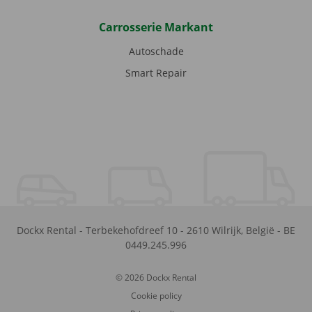
Carrosserie Markant
Autoschade
Smart Repair
Dockx Rental
-
Terbekehofdreef 10
-
2610
Wilrijk
,
België
-
BE
0449.245.996
© 2026 Dockx Rental
Cookie policy