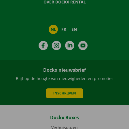
OVER DOCKX RENTAL
NL
FR
EN
Facebook
Instagram
LinkedIn
YouTube
Dockx nieuwsbrief
Blijf op de hoogte van nieuwigheden en promoties
INSCHRIJVEN
Dockx Boxes
Verhuisdozen