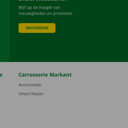
Blijf op de hoogte van
nieuwigheden en promoties
INSCHRIJVEN
be
e
Carrosserie Markant
Autoschade
Smart Repair