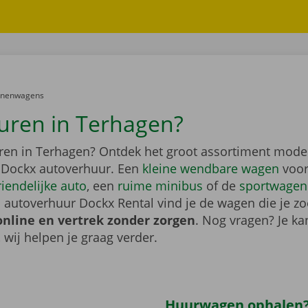
er:
onenwagens
uren in Terhagen?
ren in Terhagen? Ontdek het groot assortiment mode
 Dockx autoverhuur. Een
kleine wendbare wagen
voor
riendelijke auto
, een
ruime minibus
of de
sportwagen
 autoverhuur Dockx Rental vind je de wagen die je zo
online en vertrek zonder zorgen
. Nog vragen? Je kan
, wij helpen je graag verder.
Huurwagen ophalen?