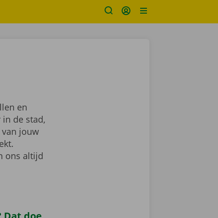
llen en
 in de stad,
van jouw
ekt.
 ons altijd
 Dat doe