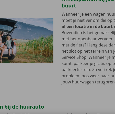
buurt
Wanneer je een wagen huurt
moet je niet ver om die op 
al een locatie in de buurt 
Bovendien is het gemakkelij
met het openbaar vervoer. 
met de fiets? Hang deze d
het slot op het terrein van
Service Shop. Wanneer je m
komt, parkeer je gratis op 
parkeerterrein. Zo vertrek j
probleemloos weer naar hui
jouw huurwagen terugbren
n bij de huurauto