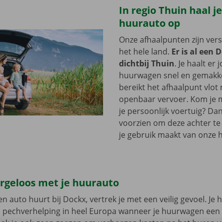
In regio Thuin haal j
huurauto op
Onze afhaalpunten zijn ver
het hele land.
Er is al een 
dichtbij Thuin
. Je haalt er 
huurwagen snel en gemakkel
bereikt het afhaalpunt vlot
openbaar vervoer. Kom je me
je persoonlijk voertuig? Dan
voorzien om deze achter te l
je gebruik maakt van onze 
orgeloos met je huurauto
n auto huurt bij Dockx, vertrek je met een veilig gevoel. Je 
n pechverhelping in heel Europa wanneer je huurwagen een