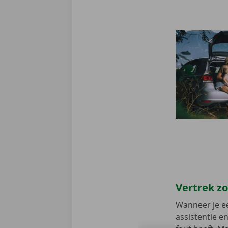
Vertrek z
Wanneer je ee
assistentie e