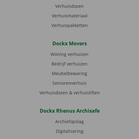
Verhuisdozen
Verhuismateriaal
Verhuispakketten
Dockx Movers
Woning verhuizen
Bedrijf verhuizen
Meubelbewaring
Seniorenverhuis
Verhuisdozen & verhuisliften
Dockx Rhenus Archisafe
Archiefopslag
Digitalisering