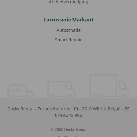
Archiefvernietiging
Carrosserie Markant
Autoschade
Smart Repair
Dockx Rental
-
Terbekehofdreef 10
-
2610
Wilrijk
,
België
-
BE
0449.245.996
© 2026 Dockx Rental