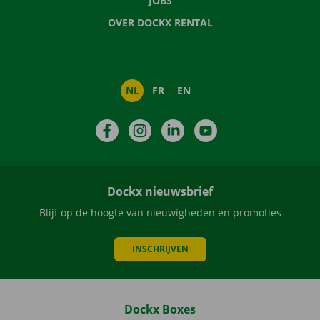
JOBS
OVER DOCKX RENTAL
NL
FR
EN
Facebook
Instagram
LinkedIn
YouTube
Dockx nieuwsbrief
Blijf op de hoogte van nieuwigheden en promoties
INSCHRIJVEN
Dockx Boxes