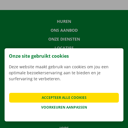
HUREN
ONS AANBOD
ONZE DIENSTEN
LOCATIES
Onze site gebruikt cookies
APP
VERHUISOPLOSSINGEN
Deze website maakt gebruik van cookies om jou een
optimale bezoekerservaring aan te bieden en je
surfervaring te verbeteren.
CONTACTEER ONS
ACCEPTEER ALLE COOKIES
VEELGESTELDE VRAGEN
VOORKEUREN AANPASSEN
NIEUWS
CADEAUBON