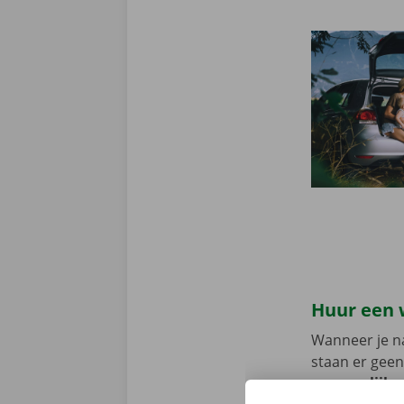
Huur een 
Wanneer je na
staan er geen
persoonlijke