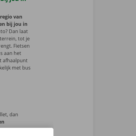
 regio van
en bij jou in
to? Dan laat
terrein, tot je
engt. Fietsen
s aan het
et afhaalpunt
kelijk met bus
let, dan
en
we op