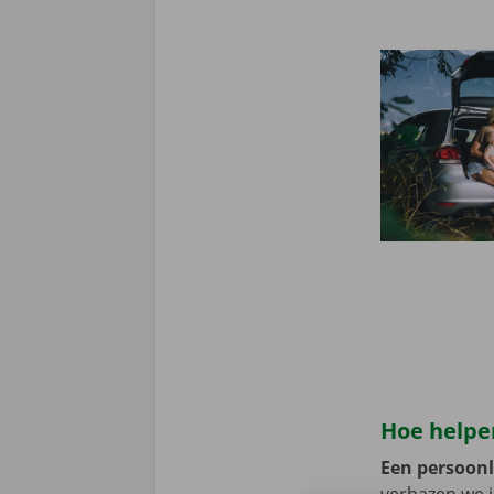
Hoe helpen
Een persoonli