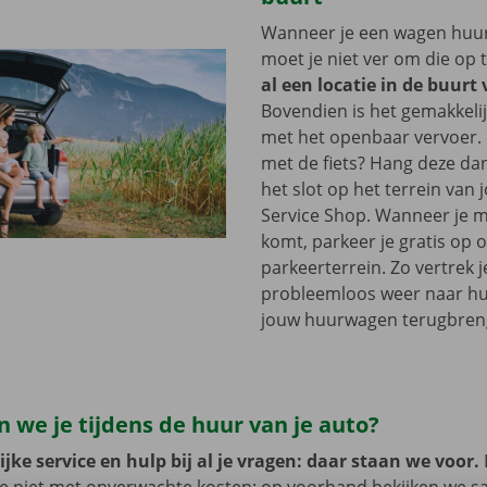
Wanneer je een wagen huurt
moet je niet ver om die op 
al een locatie in de buur
Bovendien is het gemakkelij
met het openbaar vervoer. 
met de fiets? Hang deze d
het slot op het terrein van
Service Shop. Wanneer je m
komt, parkeer je gratis op 
parkeerterrein. Zo vertrek j
probleemloos weer naar hui
jouw huurwagen terugbren
 we je tijdens de huur van je auto?
jke service en hulp bij al je vragen: daar staan we voor.