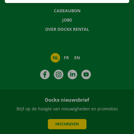
NIEUWS
CADEAUBON
JOBS
OVER DOCKX RENTAL
NL
FR
EN
Facebook
Instagram
LinkedIn
YouTube
Dockx nieuwsbrief
Blijf op de hoogte van nieuwigheden en promoties
INSCHRIJVEN