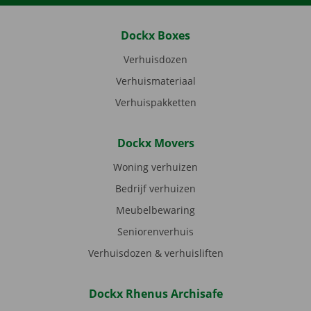
Dockx Boxes
Verhuisdozen
Verhuismateriaal
Verhuispakketten
Dockx Movers
Woning verhuizen
Bedrijf verhuizen
Meubelbewaring
Seniorenverhuis
Verhuisdozen & verhuisliften
Dockx Rhenus Archisafe