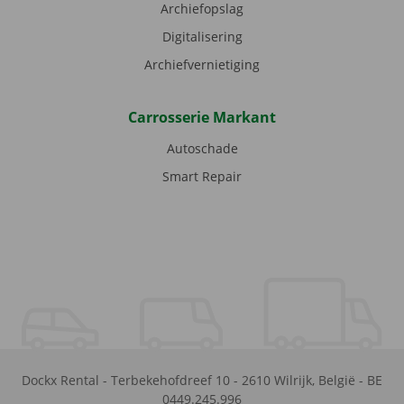
Archiefopslag
Digitalisering
Archiefvernietiging
Carrosserie Markant
Autoschade
Smart Repair
Dockx Rental
-
Terbekehofdreef 10
-
2610
Wilrijk
,
België
-
BE
0449.245.996