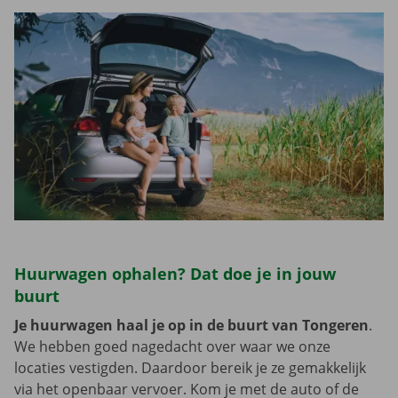
Huurwagen ophalen? Dat doe je in jouw
buurt
Je huurwagen haal je op in de buurt van Tongeren
.
We hebben goed nagedacht over waar we onze
locaties vestigden. Daardoor bereik je ze gemakkelijk
via het openbaar vervoer. Kom je met de auto of de