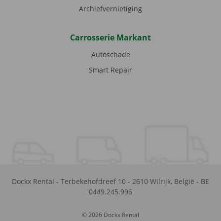
Archiefvernietiging
Carrosserie Markant
Autoschade
Smart Repair
Dockx Rental
-
Terbekehofdreef 10
-
2610
Wilrijk
,
België
-
BE
0449.245.996
© 2026 Dockx Rental