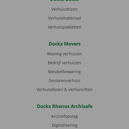
Verhuisdozen
Verhuismateriaal
Verhuispakketten
Dockx Movers
Woning verhuizen
Bedrijf verhuizen
Meubelbewaring
Seniorenverhuis
Verhuisdozen & verhuisliften
Dockx Rhenus Archisafe
Archiefopslag
Digitalisering