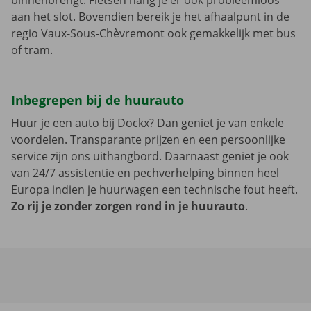
binnenbrengt. Fietsen hang je er ook probleemloos
aan het slot. Bovendien bereik je het afhaalpunt in de
regio Vaux-Sous-Chèvremont ook gemakkelijk met bus
of tram.
Inbegrepen bij de huurauto
Huur je een auto bij Dockx? Dan geniet je van enkele
voordelen. Transparante prijzen en een persoonlijke
service zijn ons uithangbord. Daarnaast geniet je ook
van 24/7 assistentie en pechverhelping binnen heel
Europa indien je huurwagen een technische fout heeft.
Zo rij je zonder zorgen rond in je huurauto
.