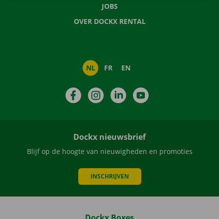
JOBS
OVER DOCKX RENTAL
NL
FR
EN
Facebook
Instagram
LinkedIn
YouTube
Dockx nieuwsbrief
Blijf op de hoogte van nieuwigheden en promoties
INSCHRIJVEN
Dockx Boxes