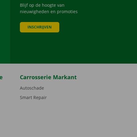
Blijf op de hoogte van
nieuwigheden en promoties
INSCHRIJVEN
be
e
Carrosserie Markant
Autoschade
Smart Repair