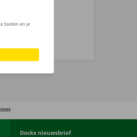
e bieden en je
Dockx nieuwsbrief