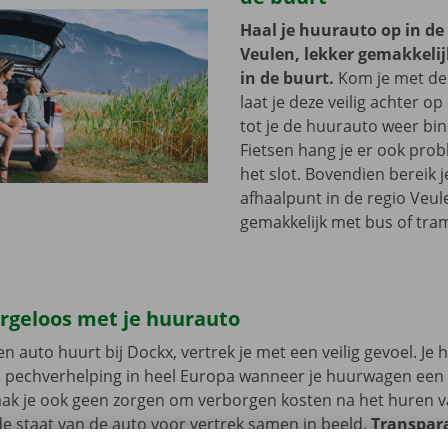
Haal je huurauto op in de
Veulen, lekker gemakkelijk
in de buurt.
Kom je met de
laat je deze veilig achter op
tot je de huurauto weer bi
Fietsen hang je er ook pro
het slot. Bovendien bereik j
afhaalpunt in de regio Veul
gemakkelijk met bus of tra
orgeloos met je huurauto
n auto huurt bij Dockx, vertrek je met een veilig gevoel. Je 
n pechverhelping in heel Europa wanneer je huurwagen een
aak je ook geen zorgen om verborgen kosten na het huren v
 staat van de auto voor vertrek samen in beeld.
Transpara