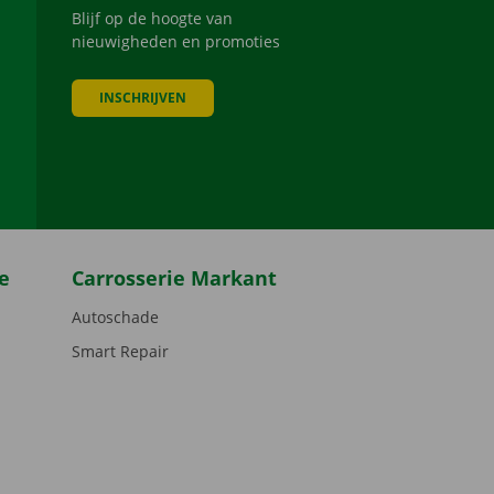
Blijf op de hoogte van
nieuwigheden en promoties
INSCHRIJVEN
be
e
Carrosserie Markant
Autoschade
Smart Repair