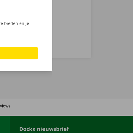
e bieden en je
Dockx nieuwsbrief