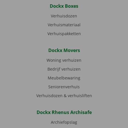
Dockx Boxes
Verhuisdozen
Verhuismateriaal
Verhuispakketten
Dockx Movers
Woning verhuizen
Bedrijf verhuizen
Meubelbewaring
Seniorenverhuis
Verhuisdozen & verhuisliften
Dockx Rhenus Archisafe
Archiefopslag