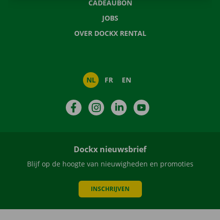
CADEAUBON
JOBS
OVER DOCKX RENTAL
NL
FR
EN
Facebook
Instagram
LinkedIn
YouTube
Dockx nieuwsbrief
Blijf op de hoogte van nieuwigheden en promoties
INSCHRIJVEN