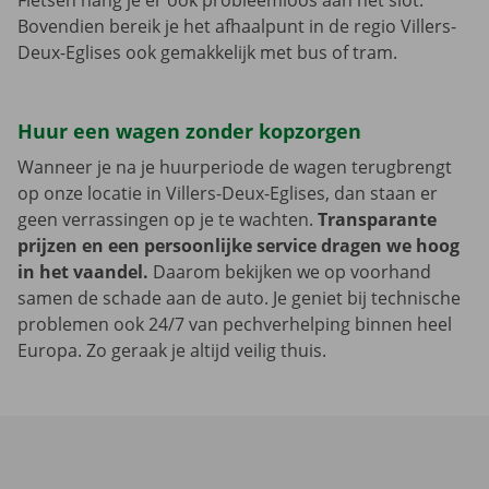
Fietsen hang je er ook probleemloos aan het slot.
Bovendien bereik je het afhaalpunt in de regio Villers-
Deux-Eglises ook gemakkelijk met bus of tram.
Huur een wagen zonder kopzorgen
Wanneer je na je huurperiode de wagen terugbrengt
op onze locatie in Villers-Deux-Eglises, dan staan er
geen verrassingen op je te wachten.
Transparante
prijzen en een persoonlijke service dragen we hoog
in het vaandel.
Daarom bekijken we op voorhand
samen de schade aan de auto. Je geniet bij technische
problemen ook 24/7 van pechverhelping binnen heel
Europa. Zo geraak je altijd veilig thuis.