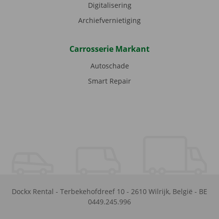
Digitalisering
Archiefvernietiging
Carrosserie Markant
Autoschade
Smart Repair
Dockx Rental
-
Terbekehofdreef 10
-
2610
Wilrijk
,
België
-
BE
0449.245.996