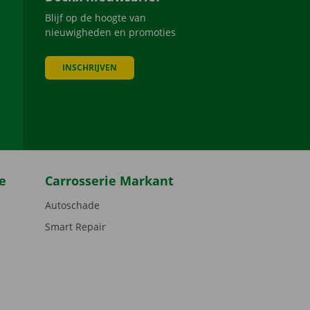
Blijf op de hoogte van
nieuwigheden en promoties
INSCHRIJVEN
be
e
Carrosserie Markant
Autoschade
Smart Repair