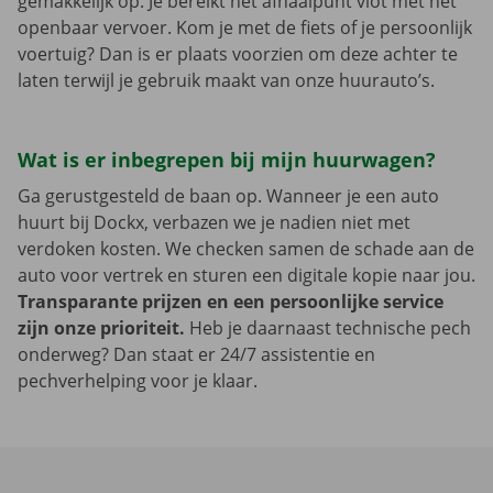
gemakkelijk op. Je bereikt het afhaalpunt vlot met het
openbaar vervoer. Kom je met de fiets of je persoonlijk
voertuig? Dan is er plaats voorzien om deze achter te
laten terwijl je gebruik maakt van onze huurauto’s.
Wat is er inbegrepen bij mijn huurwagen?
Ga gerustgesteld de baan op. Wanneer je een auto
huurt bij Dockx, verbazen we je nadien niet met
verdoken kosten. We checken samen de schade aan de
auto voor vertrek en sturen een digitale kopie naar jou.
Transparante prijzen en een persoonlijke service
zijn onze prioriteit.
Heb je daarnaast technische pech
onderweg? Dan staat er 24/7 assistentie en
pechverhelping voor je klaar.