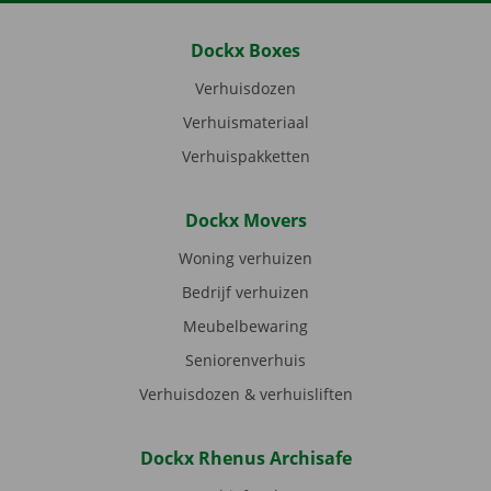
Dockx Boxes
Verhuisdozen
Verhuismateriaal
Verhuispakketten
Dockx Movers
Woning verhuizen
Bedrijf verhuizen
Meubelbewaring
Seniorenverhuis
Verhuisdozen & verhuisliften
Dockx Rhenus Archisafe