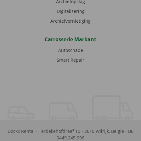
Archiefopslag
Digitalisering
Archiefvernietiging
Carrosserie Markant
Autoschade
Smart Repair
Dockx Rental
-
Terbekehofdreef 10
-
2610
Wilrijk
,
België
-
BE
0449.245.996