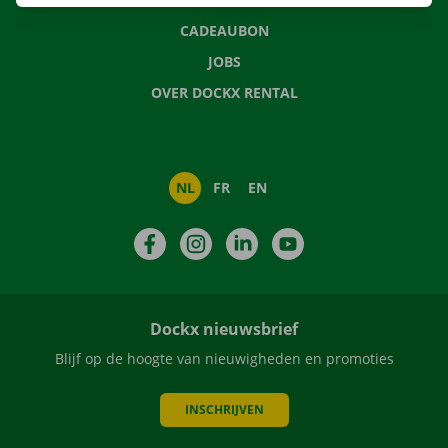
CADEAUBON
JOBS
OVER DOCKX RENTAL
NL
FR
EN
Facebook
Instagram
LinkedIn
YouTube
Dockx nieuwsbrief
Blijf op de hoogte van nieuwigheden en promoties
INSCHRIJVEN