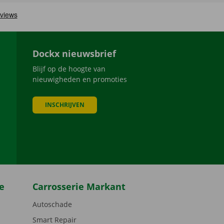
Dockx nieuwsbrief
Blijf op de hoogte van
nieuwigheden en promoties
INSCHRIJVEN
be
e
Carrosserie Markant
Autoschade
Smart Repair