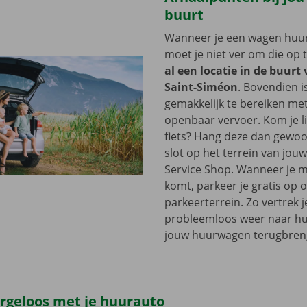
buurt
Wanneer je een wagen huurt
moet je niet ver om die op 
al een locatie in de buurt 
Saint-Siméon
. Bovendien i
gemakkelijk te bereiken me
openbaar vervoer. Kom je l
fiets? Hang deze dan gewoo
slot op het terrein van jou
Service Shop. Wanneer je m
komt, parkeer je gratis op 
parkeerterrein. Zo vertrek j
probleemloos weer naar hui
jouw huurwagen terugbren
orgeloos met je huurauto